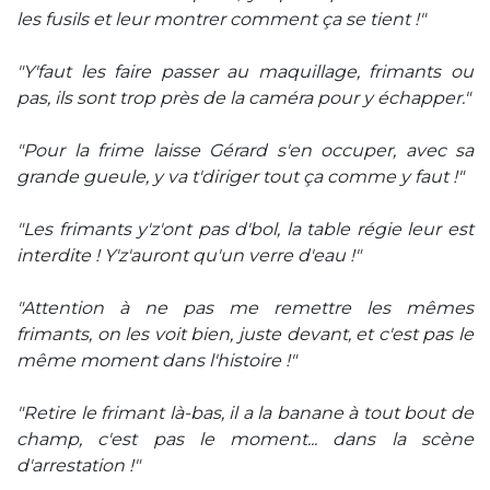
les fusils et leur montrer comment ça se tient !"
"Y'faut les faire passer au maquillage, frimants ou
pas, ils sont trop près de la caméra pour y échapper."
"Pour la frime laisse Gérard s'en occuper, avec sa
grande gueule, y va t'diriger tout ça comme y faut !"
"Les frimants y'z'ont pas d'bol, la table régie leur est
interdite ! Y'z'auront qu'un verre d'eau !"
"Attention à ne pas me remettre les mêmes
frimants, on les voit bien, juste devant, et c'est pas le
même moment dans l'histoire !"
"Retire le frimant là-bas, il a la banane à tout bout de
champ, c'est pas le moment... dans la scène
d'arrestation !"