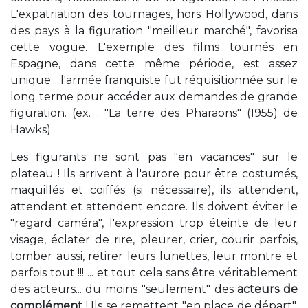
L'expatriation des tournages, hors Hollywood, dans
des pays à la figuration "meilleur marché", favorisa
cette vogue. L'exemple des films tournés en
Espagne, dans cette même période, est assez
unique... l'armée franquiste fut réquisitionnée sur le
long terme pour accéder aux demandes de grande
figuration. (ex. : "La terre des Pharaons" (1955) de
Hawks).
Les figurants ne sont pas "en vacances" sur le
plateau ! Ils arrivent à l'aurore pour être costumés,
maquillés et coiffés (si nécessaire), ils attendent,
attendent et attendent encore. Ils doivent éviter le
"regard caméra", l'expression trop éteinte de leur
visage, éclater de rire, pleurer, crier, courir parfois,
tomber aussi, retirer leurs lunettes, leur montre et
parfois tout !!! ... et tout cela sans être véritablement
des acteurs... du moins "seulement" des
acteurs de
complément
! Ils se remettent "en place de départ",