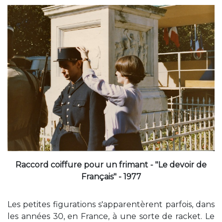
Raccord coiffure pour un frimant - "Le devoir de
Français" - 1977
Les petites figurations s'apparentèrent parfois, dans
les années 30, en France, à une sorte de racket. Le